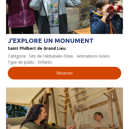
J'EXPLORE UN MONUMENT
Saint Philbert de Grand Lieu
Catégorie :
Site de l'Abbatiale-Déas
Animations loisirs
Type de public :
Enfants
Réserver