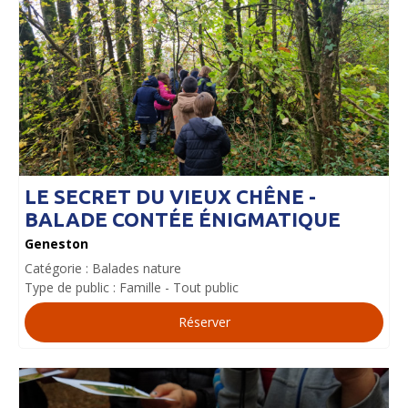
LE SECRET DU VIEUX CHÊNE -
BALADE CONTÉE ÉNIGMATIQUE
Geneston
Catégorie :
Balades nature
Type de public :
Famille
Tout public
Réserver