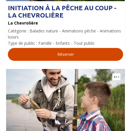
INITIATION À LA PÊCHE AU COUP -
LA CHEVROLIÈRE
La Chevrolière
Catégorie :
Balades nature
Animations pêche
Animations
loisirs
Type de public :
Famille
Enfants
Tout public
Réserver
1
/
3