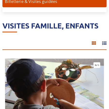
Billetterie & Visites guidées
VISITES FAMILLE, ENFANTS
1
/
5