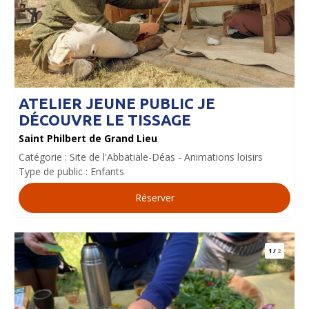
ATELIER JEUNE PUBLIC JE
DÉCOUVRE LE TISSAGE
Saint Philbert de Grand Lieu
Catégorie :
Site de l'Abbatiale-Déas
Animations loisirs
Type de public :
Enfants
Réserver
1
/
2