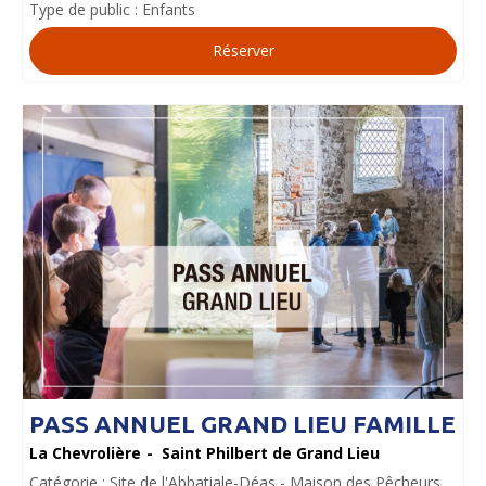
Type de public :
Enfants
Réserver
PASS ANNUEL GRAND LIEU FAMILLE
La Chevrolière
Saint Philbert de Grand Lieu
Catégorie :
Site de l'Abbatiale-Déas
Maison des Pêcheurs