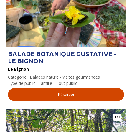
BALADE BOTANIQUE GUSTATIVE -
LE BIGNON
Le Bignon
Catégorie :
Balades nature
Visites gourmandes
Type de public :
Famille
Tout public
Réserver
1
/
2