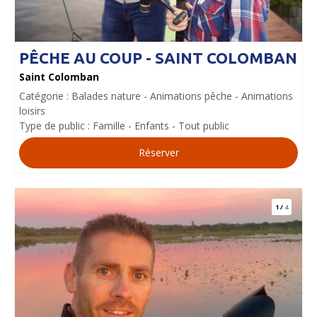
PÊCHE AU COUP - SAINT COLOMBAN
Saint Colomban
Catégorie :
Balades nature
Animations pêche
Animations
loisirs
Type de public :
Famille
Enfants
Tout public
Réserver
1
/
4