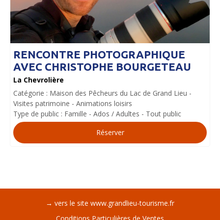
RENCONTRE PHOTOGRAPHIQUE
AVEC CHRISTOPHE BOURGETEAU
La Chevrolière
Catégorie :
Maison des Pêcheurs du Lac de Grand Lieu
Visites patrimoine
Animations loisirs
Type de public :
Famille
Ados / Adultes
Tout public
Réserver
→ vers le site www.grandlieu-tourisme.fr
Conditions Particulières de Ventes