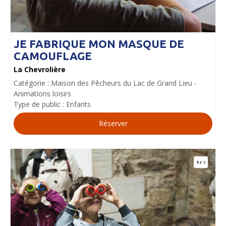
JE FABRIQUE MON MASQUE DE
CAMOUFLAGE
La Chevrolière
Catégorie :
Maison des Pêcheurs du Lac de Grand Lieu
Animations loisirs
Type de public :
Enfants
Réserver
1
/
3